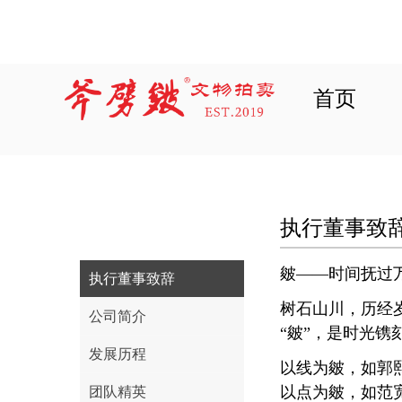
首页
执行董事致
皴——时间抚过
执行董事致辞
树石山川，历经
公司简介
“皴”，是时光
发展历程
以线为皴，如郭
以点为皴，如范
团队精英