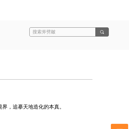
끠
境界，追摹天地造化的本真。