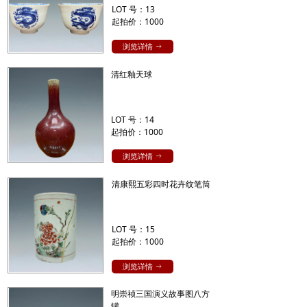
LOT 号：13
起拍价：1000
浏览详情
ꁹ
清红釉天球
LOT 号：14
起拍价：1000
浏览详情
ꁹ
清康熙五彩四时花卉纹笔筒
LOT 号：15
起拍价：1000
浏览详情
ꁹ
明崇祯三国演义故事图八方
罐