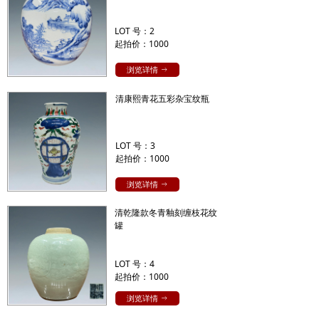
LOT 号：2
起拍价：1000
浏览详情
ꁹ
清康熙青花五彩杂宝纹瓶
LOT 号：3
起拍价：1000
浏览详情
ꁹ
清乾隆款冬青釉刻缠枝花纹
罐
LOT 号：4
起拍价：1000
浏览详情
ꁹ