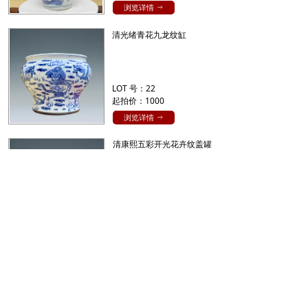
浏览详情
ꁹ
清光绪青花九龙纹缸
LOT 号：22
起拍价：1000
浏览详情
ꁹ
清康熙五彩开光花卉纹盖罐
LOT 号：23
起拍价：1000
浏览详情
ꁹ
清康熙青花玉字款博古纹壶
LOT 号：24